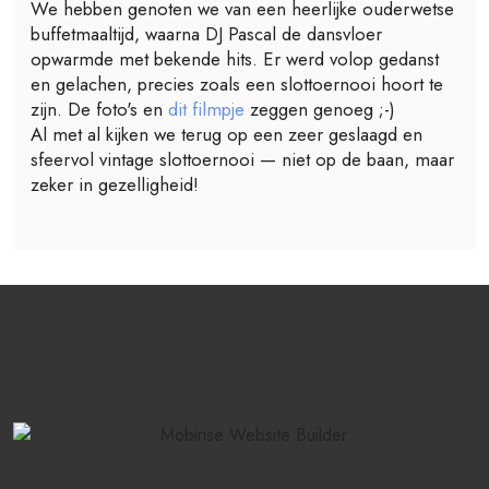
We hebben genoten we van een heerlijke ouderwetse
buffetmaaltijd, waarna DJ Pascal de dansvloer
opwarmde met bekende hits. Er werd volop gedanst
en gelachen, precies zoals een slottoernooi hoort te
zijn. De foto's en
dit filmpje
zeggen genoeg ;-)
Al met al kijken we terug op een zeer geslaagd en
sfeervol vintage slottoernooi — niet op de baan, maar
zeker in gezelligheid!