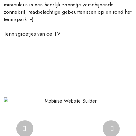
miraculeus in een heerlijk zonnetje verschijnende
zonnebril; raadselachtige gebeurtenissen op en rond het
tennispark ;-)
Tennisgroetjes van de TV
Previous
Next