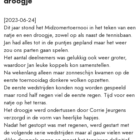
droogje
[2023-06-24]
Dit jaar stond het Midzomertoernooi in het teken van een
natje en een droogje, zowel op als naast de tennisbaan.
Jan had alles tot in de puntjes gepland maar het weer
zou ons parten gaan spelen.
Het aantal deelnemers was gelukkig ook weer groter,
waardoor Jan leuke koppels kon samenstellen.
Na wekenlang alleen maar zonneschijn kwamen op de
eerste toernooidag donkere wolken opzetten.
De eerste wedstrijden konden nog worden gespeeld
maar rond half negen viel de eerste regen. Tijd voor een
natje op het terras.
Het droogje werd ondertussen door Corrie Jeurgens
verzorgd in de vorm van heerlijke hapjes.
Nadat het gestopt was met regenen, werd gestart met
de volgende serie wedstrijden maar al gauw vielen weer