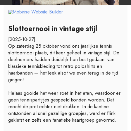
Slottoernooi in vintage stijl
[2025-10-27]
Op zaterdag 25 oktober vond ons jaarlijkse tennis
slottoernooi plaats, dit keer geheel in vintage stijl. De
deelnemers hadden duidelijk hun best gedaan: van
klassieke tenniskleding tot retro poloshirts en
haarbanden — het leek alsof we even terug in de tijd
gingen!
Helaas gooide het weer roet in het eten, waardoor er
geen tennispartijtjes gespeeld konden worden. Dat
mocht de pret echter niet drukken. In de kantine
ontstonden al snel gezellige groepjes, werd er flink
gekletst en zelfs een fanatieke kaartgroep gevormd.