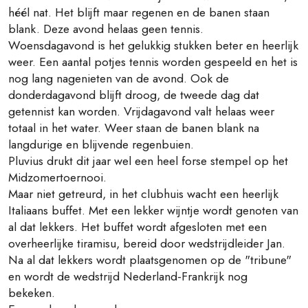
héél nat. Het blijft maar regenen en de banen staan
blank. Deze avond helaas geen tennis.
Woensdagavond is het gelukkig stukken beter en heerlijk
weer. Een aantal potjes tennis worden gespeeld en het is
nog lang nagenieten van de avond. Ook de
donderdagavond blijft droog, de tweede dag dat
getennist kan worden. Vrijdagavond valt helaas weer
totaal in het water. Weer staan de banen blank na
langdurige en blijvende regenbuien.
Pluvius drukt dit jaar wel een heel forse stempel op het
Midzomertoernooi.
Maar niet getreurd, in het clubhuis wacht een heerlijk
Italiaans buffet. Met een lekker wijntje wordt genoten van
al dat lekkers. Het buffet wordt afgesloten met een
overheerlijke tiramisu, bereid door wedstrijdleider Jan.
Na al dat lekkers wordt plaatsgenomen op de "tribune"
en wordt de wedstrijd Nederland-Frankrijk nog
bekeken.