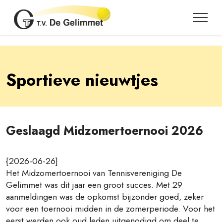
Sportieve nieuwtjes
Geslaagd Midzomertoernooi 2026
{2026-06-26]
Het Midzomertoernooi van Tennisvereniging De
Gelimmet was dit jaar een groot succes. Met 29
aanmeldingen was de opkomst bijzonder goed, zeker
voor een toernooi midden in de zomerperiode. Voor het
eerst werden ook oud leden uitgenodigd om deel te