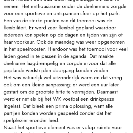
nemen. Het enthousiasme onder de deelnemers zorgde
voor een sportieve en ontspannen sfeer op het park.
Een van de sterke punten van dit toernooi was de
flexibiliteit. Er werd zeer flexibel gepland waardoor
iedereen kon spelen op de dagen en tijden van zijn of
haar voorkeur. Ook de maandag was weer opgenomen
in het speelrooster. Hierdoor was het toernooi voor veel
leden goed in te passen in de agenda. Dat maakte
deelname laagdrempelig en zorgde ervoor dat alle
geplande wedstrijden doorgang konden vinden.
Het was natuurlijk wel uitzonderlijk warm en dat vroeg
ook om een kleine aanpassing: er werd een uur later
gestart om de grootste hitte te vermijden. Daarnaast
werd er net als bij het WK voetbal een drinkpauze
ingelast. Dat bleek een prima oplossing, want alle
partijen konden worden gespeeld zonder dat het
spelplezier eronder leed.
Naast het sportieve element was er volop ruimte voor