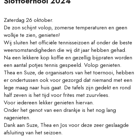
Slottoernooi 2024
Zaterdag 26 oktober.
De zon schijnt volop, zomerse temperaturen en geen
wolkje te zien, genieten!
Wij sluiten het officiële tennisseizoen af onder de beste
weersomstandigheden die wij dit jaar hebben gehad.
Na een lekkere kop koffie en gezellig bijpraten worden
een aantal potjes tennis gespeeld. Volop genieten.
Thea en Suze, de organisators van het toernooi, hebben
er ondertussen ook voor gezorgd dat niemand met een
lege maag naar huis gaat. De tafels zijn gedekt en rond
half zeven is het tijd voor frites met zuurvlees.
Voor iedereen lekker genieten hiervan.
Onder het genot van een drankje is het nog lang
nagenieten.
Dank aan Suze, Thea en Jos voor deze zeer geslaagde
afsluiting van het seizoen.