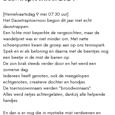
[Hemelvaartsdag 9 mei 07:30 uur]
Het Dauwtraptoernooi begon dit jaar met echt
dauwtrappen.
Een lichte mist beperkte de vergezichten, maar de
wandelpret was er niet minder om. Met natte
schoenpunten kwam de groep aan op ons tennispark.
Spek en ei als beloning en daarna met de beentjes nog
een beetje in de mist de banen op.
De zon brak steeds verder door en het werd een
zomerse dag.
Iedereen heeft genoten, ook de meegelopen
echtgenoten, creatieve dochter en hondjes.
De toernooiwinnaars werden "broodwinnaars".
Alles werd netjes achtergelaten, dankzij alle helpende
handjes.
En dan is er nog die in mystieke mist verdwenen en