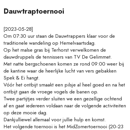
Dauwtraptoernooi
[2023-05-28]
Om 07:30 uur staan de Dauwtrappers klaar voor de
traditionele wandeling op Hemelvaartsdag.
Op het malse gras bij Terhorst verwelkomen de
dauwdruppels de tennissers van TV De Gelimmet.
Met natte bergschoenen komen ze rond 09:00 weer bij
de kantine waar de heerlijke lucht van vers gebakken
Spek & Ei hangt.
Vóór het ontbijt smaakt een pilsje al heel goed en na het
ontbijt gaan de vroege vogels de banen op.
Twee partijtjes verder sluiten we een gezellige ochtend
af en gaat iedereen voldaan naar de volgende activiteiten
op deze mooie dag.
Dankjulliewel allemaal voor jullie hulp en komst.
Het volgende toernooi is het MidZomertoernooi (20-23