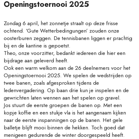
Openingstoernooi 2025
Zondag 6 april, het zonnetje straalt op deze frisse
ochtend. ‘Gute Wetterbedingungen’ zouden onze
oosterburen zeggen. De tennisbanen liggen er prachtig
bij en de kantine is gepoetst.
Theo, onze voorzitter, bedankt iedereen die hier een
bijdrage aan geleverd heeft.
Ook een warm welkom aan de 26 deelnemers voor het
Openingstoernooi 2025. We spelen de wedstrijden op
twee banen, zoals afgesproken tijdens de
ledenvergadering. Op baan drie kun je inspelen en de
gewrichten laten wennen aan het spelen op gravel.
Jos stuurt de eerste groepen de banen op. Met een
kopje koffie en een stukje vla is het aangenaam kijken
naar de eerste inspanningen op de banen. Het gele
balletje blijft mooi binnen de hekken. Toch goed dat
menigeen gedurende de winter doorgespeeld heeft.