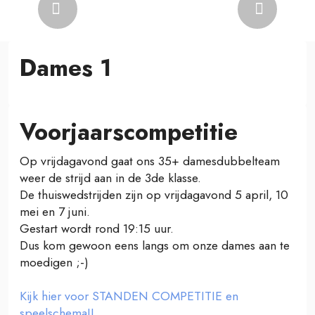
Previous
Next
Dames 1
Voorjaarscompetitie
Op vrijdagavond gaat ons 35+ damesdubbelteam
weer de strijd aan in de 3de klasse.
De thuiswedstrijden zijn op vrijdagavond 5 april, 10
mei en 7 juni.
Gestart wordt rond 19:15 uur.
Dus kom gewoon eens langs om onze dames aan te
moedigen ;-)
Kijk hier voor STANDEN COMPETITIE en
speelschema!!