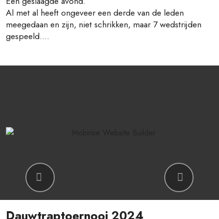
Een geslaagde avond.
Al met al heeft ongeveer een derde van de leden
meegedaan en zijn, niet schrikken, maar 7 wedstrijden
gespeeld....
Previous
Next
Dauwtraptoernooi 2024