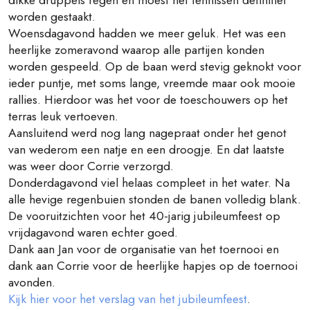
dikke druppels regen en moest het tennissen definitief
worden gestaakt.
Woensdagavond hadden we meer geluk. Het was een
heerlijke zomeravond waarop alle partijen konden
worden gespeeld. Op de baan werd stevig geknokt voor
ieder puntje, met soms lange, vreemde maar ook mooie
rallies. Hierdoor was het voor de toeschouwers op het
terras leuk vertoeven.
Aansluitend werd nog lang nagepraat onder het genot
van wederom een natje en een droogje. En dat laatste
was weer door Corrie verzorgd.
Donderdagavond viel helaas compleet in het water. Na
alle hevige regenbuien stonden de banen volledig blank.
De vooruitzichten voor het 40-jarig jubileumfeest op
vrijdagavond waren echter goed.
Dank aan Jan voor de organisatie van het toernooi en
dank aan Corrie voor de heerlijke hapjes op de toernooi
avonden.
Kijk hier voor het verslag van het jubileumfeest
.