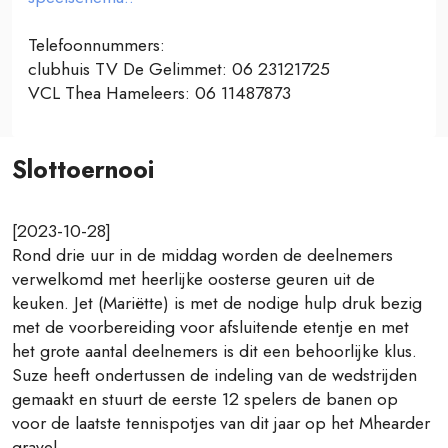
Telefoonnummers:
clubhuis TV De Gelimmet: 06 23121725
VCL Thea Hameleers: 06 11487873
Slottoernooi
[2023-10-28]
Rond drie uur in de middag worden de deelnemers
verwelkomd met heerlijke oosterse geuren uit de
keuken. Jet (Mariëtte) is met de nodige hulp druk bezig
met de voorbereiding voor afsluitende etentje en met
het grote aantal deelnemers is dit een behoorlijke klus.
Suze heeft ondertussen de indeling van de wedstrijden
gemaakt en stuurt de eerste 12 spelers de banen op
voor de laatste tennispotjes van dit jaar op het Mhearder
gravel.