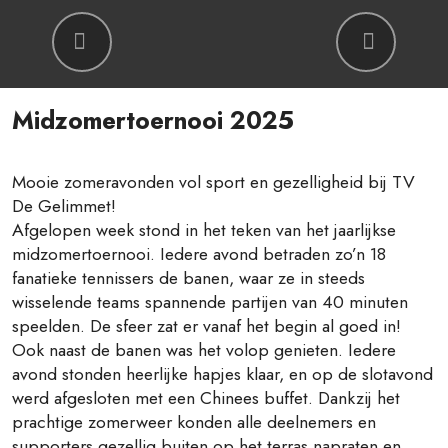
Previous
Next
Midzomertoernooi 2025
Mooie zomeravonden vol sport en gezelligheid bij TV
De Gelimmet!
Afgelopen week stond in het teken van het jaarlijkse
midzomertoernooi. Iedere avond betraden zo’n 18
fanatieke tennissers de banen, waar ze in steeds
wisselende teams spannende partijen van 40 minuten
speelden. De sfeer zat er vanaf het begin al goed in!
Ook naast de banen was het volop genieten. Iedere
avond stonden heerlijke hapjes klaar, en op de slotavond
werd afgesloten met een Chinees buffet. Dankzij het
prachtige zomerweer konden alle deelnemers en
supporters gezellig buiten op het terras napraten en