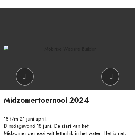
Previous
Next
Midzomertoernooi 2024
18 t/m 21 juni april.
Dinsdagavond 18 juni. De start van het
Midzomertoernooi valt letterlijk in het water. Het is nat,