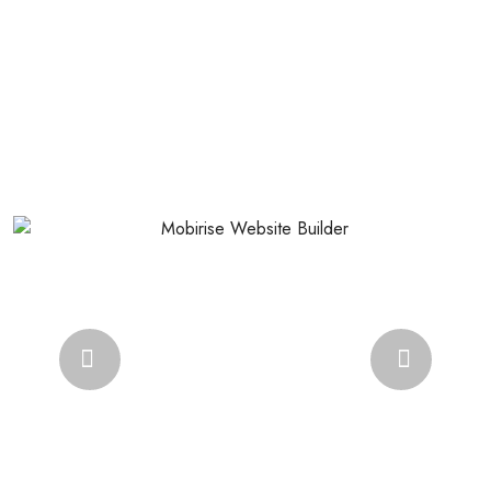
Previous
Next