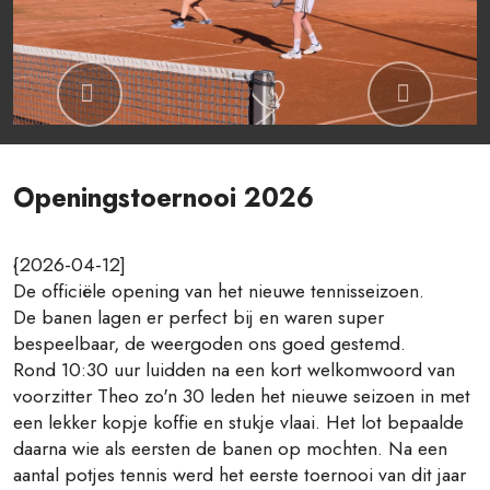
Previous
Next
Openingstoernooi 2026
{2026-04-12]
De officiële opening van het nieuwe tennisseizoen.
De banen lagen er perfect bij en waren super
bespeelbaar, de weergoden ons goed gestemd.
Rond 10:30 uur luidden na een kort welkomwoord van
voorzitter Theo zo'n 30 leden het nieuwe seizoen in met
een lekker kopje koffie en stukje vlaai. Het lot bepaalde
daarna wie als eersten de banen op mochten. Na een
aantal potjes tennis werd het eerste toernooi van dit jaar