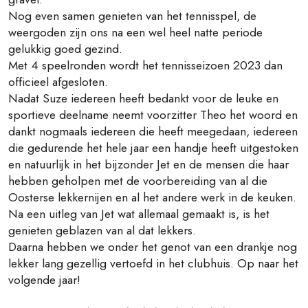
Nog even samen genieten van het tennisspel, de
weergoden zijn ons na een wel heel natte periode
gelukkig goed gezind.
Met 4 speelronden wordt het tennisseizoen 2023 dan
officieel afgesloten.
Nadat Suze iedereen heeft bedankt voor de leuke en
sportieve deelname neemt voorzitter Theo het woord en
dankt nogmaals iedereen die heeft meegedaan, iedereen
die gedurende het hele jaar een handje heeft uitgestoken
en natuurlijk in het bijzonder Jet en de mensen die haar
hebben geholpen met de voorbereiding van al die
Oosterse lekkernijen en al het andere werk in de keuken.
Na een uitleg van Jet wat allemaal gemaakt is, is het
genieten geblazen van al dat lekkers.
Daarna hebben we onder het genot van een drankje nog
lekker lang gezellig vertoefd in het clubhuis. Op naar het
volgende jaar!