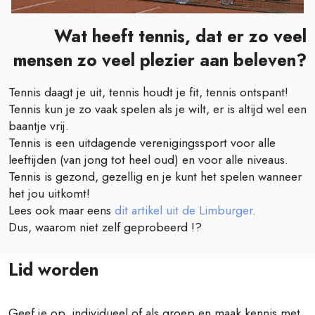
Wat heeft tennis, dat er zo veel
mensen zo veel plezier aan beleven?
Tennis daagt je uit, tennis houdt je fit, tennis ontspant!
Tennis kun je zo vaak spelen als je wilt, er is altijd wel een
baantje vrij.
Tennis is een uitdagende verenigingssport voor alle
leeftijden (van jong tot heel oud) en voor alle niveaus.
Tennis is gezond, gezellig en je kunt het spelen wanneer
het jou uitkomt!
Lees ook maar eens
dit artikel uit de Limburger
.
Dus, waarom niet zelf geprobeerd !?
Lid worden
Geef je op, individueel of als groep en maak kennis met