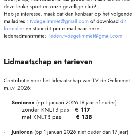
deze leuke sport en onze gezellige club!
Heb je interesse, maak dat dan kenbaar op het volgende
mailadres :
tvdegelimmet@gmail.com
of download
dit
formulier
en stuur dit per e-mail naar onze
ledenadministratie:
leden.tvdegelimmet@gmail.com
Lidmaatschap en tarieven
Contributie voor het lidmaatschap van TV de Gelimmet
m.i.v. 2026:
-
Senioren
(op 1 januari 2026 18 jaar of ouder):
zonder KNLTB pas
€
117
met KNLTB pas
€ 138
-
Junioren
(op 1 januari 2026 niet ouder dan 17 jaar):